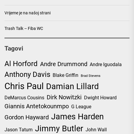
Vrijeme je na našoj strani
Trash Talk – Fiba WC
Tagovi
Al Horford
Andre Drummond
Andre Iguodala
Anthony Davis
Blake Griffin
Brad Stevens
Chris Paul
Damian Lillard
Dirk Nowitzki
DeMarcus Cousins
Dwight Howard
Giannis Antetokounmpo
G League
James Harden
Gordon Hayward
Jimmy Butler
Jason Tatum
John Wall