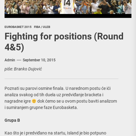
EUROBASKET 2015
FIBA / ULEB
Fighting for positions (Round
4&5)
Admin
September 10, 2015
piše: Branko Dujović
Poznati su parovi osmine finala. U narednom postu će ići
analiza svakog od tih duela uz predviđanje bracketa i
nagradne igre
dok ćemo se u ovom postu baviti analizom
i sumiranjem grupne faze Eurobasketa.
Grupa B
Kao što je i predviđano na startu, Island je bio potpuno