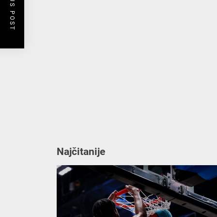
PREVIOUS POST
Najčitanije