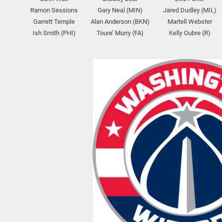
Ramon Sessions
Gary Neal (MIN)
Jared Dudley (MIL)
Garrett Temple
Alan Anderson (BKN)
Martell Webster
Ish Smith (PHI)
Toure’ Murry (FA)
Kelly Oubre (R)