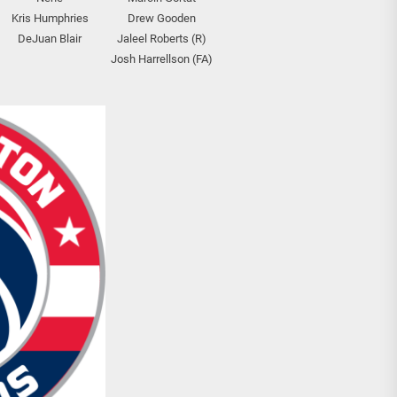
Kris Humphries
Drew Gooden
DeJuan Blair
Jaleel Roberts (R)
Josh Harrellson (FA)