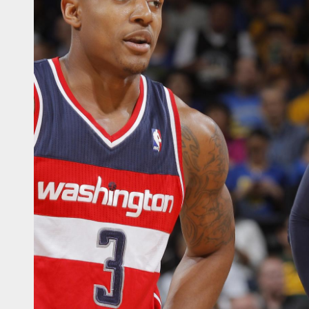
sketball WC – Crna Gora
sketball WC – Canada
sketball WC – Avengers