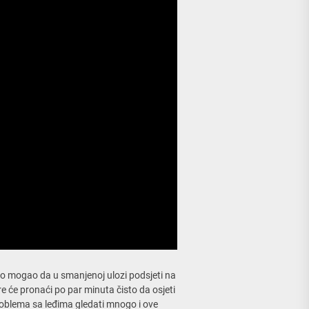
ačno mogao da u smanjenoj ulozi podsjeti na
re će pronaći po par minuta čisto da osjeti
oblema sa leđima gledati mnogo i ove