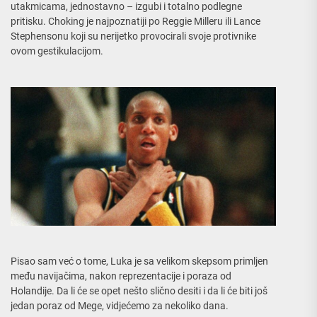
utakmicama, jednostavno – izgubi i totalno podlegne
pritisku. Choking je najpoznatiji po Reggie Milleru ili Lance
Stephensonu koji su nerijetko provocirali svoje protivnike
ovom gestikulacijom.
Pisao sam već o tome, Luka je sa velikom skepsom primljen
među navijačima, nakon reprezentacije i poraza od
Holandije. Da li će se opet nešto slično desiti i da li će biti još
jedan poraz od Mege, vidjećemo za nekoliko dana.