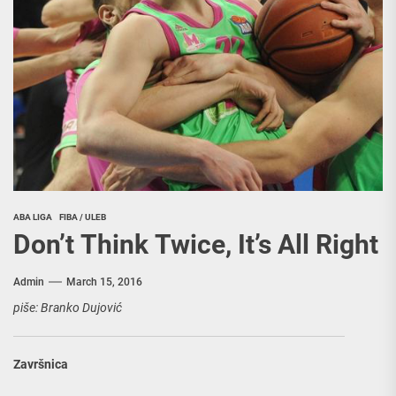
ABA LIGA
FIBA / ULEB
Don’t Think Twice, It’s All Right
Admin
March 15, 2016
piše: Branko Dujović
Završnica