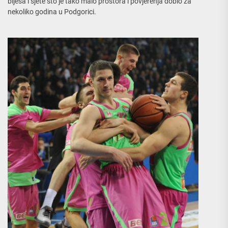
bijesa i sjete što je tako malo prostora i povjerenja dobio za
nekoliko godina u Podgorici.