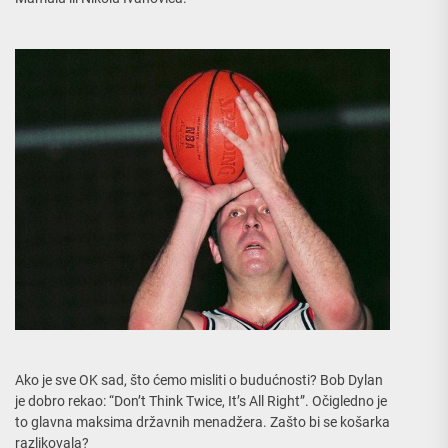
Ako je sve OK sad, što ćemo misliti o budućnosti? Bob Dylan
je dobro rekao: “Don’t Think Twice, It’s All Right”. Očigledno je
to glavna maksima državnih menadžera. Zašto bi se košarka
razlikovala?