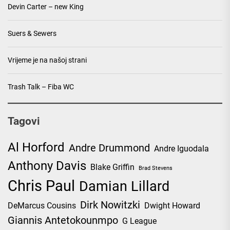
Devin Carter – new King
Suers & Sewers
Vrijeme je na našoj strani
Trash Talk – Fiba WC
Tagovi
Al Horford
Andre Drummond
Andre Iguodala
Anthony Davis
Blake Griffin
Brad Stevens
Chris Paul
Damian Lillard
Dirk Nowitzki
DeMarcus Cousins
Dwight Howard
Giannis Antetokounmpo
G League