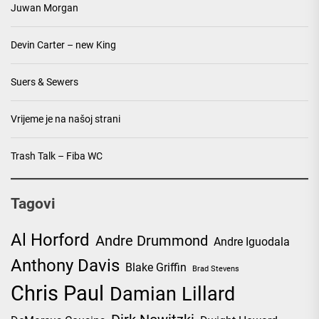
Juwan Morgan
Devin Carter – new King
Suers & Sewers
Vrijeme je na našoj strani
Trash Talk – Fiba WC
Tagovi
Al Horford
Andre Drummond
Andre Iguodala
Anthony Davis
Blake Griffin
Brad Stevens
Chris Paul
Damian Lillard