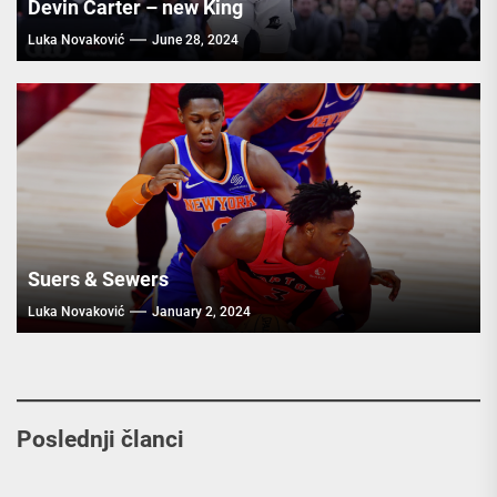
Devin Carter – new King
Luka Novaković
June 28, 2024
Suers & Sewers
Luka Novaković
January 2, 2024
Poslednji članci