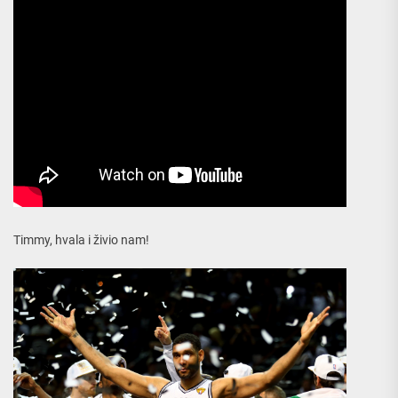
Timmy, hvala i živio nam!