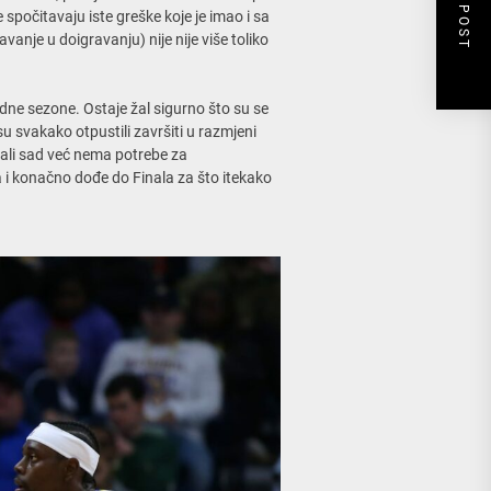
NEXT POST
 spočitavaju iste greške koje je imao i sa
nje u doigravanju) nije nije više toliko
dne sezone. Ostaje žal sigurno što su se
u svakako otpustili završiti u razmjeni
 ali sad već nema potrebe za
 i konačno dođe do Finala za što itekako