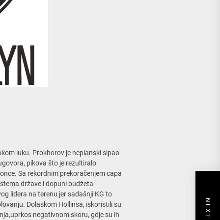
rokom luku. Prokhorov je neplanski sipao
ugovora, pikova što je rezultiralo
once. Sa rekordnim prekoračenjem capa
 sistema države i dopuni budžeta
og lidera na terenu jer sadašnji KG to
lovanju. Dolaskom Hollinsa, iskoristili su
anja,uprkos negativnom skoru, gdje su ih