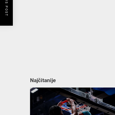
PREVIOUS POST
Najčitanije