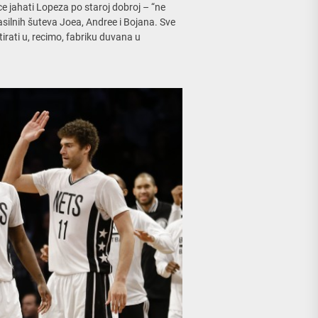
e jahati Lopeza po staroj dobroj – “ne
asilnih šuteva Joea, Andree i Bojana. Sve
stirati u, recimo, fabriku duvana u