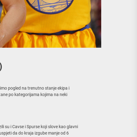
)
acimo pogled na trenutno stanje ekipa i
stane po kategorijama kojima na neki
 su i Cavse i Spurse koji slove kao glavni
 uspjeti da do kraja izgube manje od 6