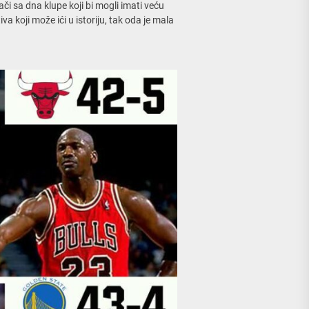
či sa dna klupe koji bi mogli imati veću
 koji može ići u istoriju, tak oda je mala