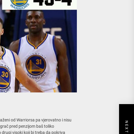
ženi od Warriorsa pa vjerovatno i nisu
igrač pred penzijom baš toliko
rugi visoki koji bi treba da pokriva