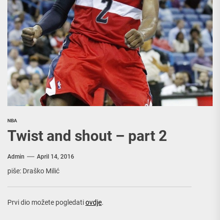
NBA
Twist and shout – part 2
Admin
April 14, 2016
piše: Draško Milić
Prvi dio možete pogledati
ovdje
.