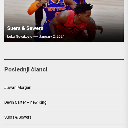
Suers & Sewers
Luka Novaković
January 2, 2024
Poslednji članci
Juwan Morgan
Devin Carter – new King
Suers & Sewers