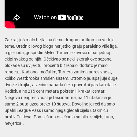
Za kraj, još malo hejta, pa ćemo drugom prilikom na vedrije
teme. Urednici ovog bloga nerijetko igraju paralelno više liga,
a gle čuda, gospodin Myles Turner je završio u bar jednoj
ekipi svakog od njih. Očekivao se neki iskorak ove sezone,
blokade su uvijek tu, procenti bi trebalo, dodato je malo
rangea… Kad ono, međutim, Turnera zanima agresivnost,
koliko Westbrooka smislen sistem. Otromio je, ispaljuje duge
dvojke i trojke, a većinu napada čeka povratni pas kao da je
Redick, a ne 215 centimetara pokretni i krakati centar.
Njegova neagresivnost je fascinantna, na 11 utakmica je
samo 2 puta uzeo preko 10 šuteva. Dovoljno je reći da smo
upalili League Pass i samo njega gledali cijelu utakmicu
protiv Celticsa. Pomiješana osjećanja su bila. smijeh, tuga,
nevjerica…