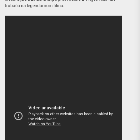
trubaču na legendarnom filmu.