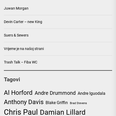
Juwan Morgan
Devin Carter – new King
Suers & Sewers
Vrijeme je na našoj strani
Trash Talk – Fiba WC
Tagovi
Al Horford
Andre Drummond
Andre Iguodala
Anthony Davis
Blake Griffin
Brad Stevens
Chris Paul
Damian Lillard