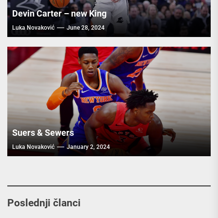
Devin Carter – new King
Luka Novaković
June 28, 2024
Suers & Sewers
Luka Novaković
January 2, 2024
Poslednji članci