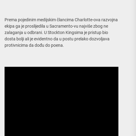
Prema pojedinim medijskim člancima Charlotte-ova razvojna
ekipa ga je proslijedila u Sacramento-vu najviše zbog ne
zalaganja u odbrani. U Stockton Kingsima je pristup bio
dosta bolji ali je evidentno da u postu prelako dozvoljava
protivnicima da dođu do poena.