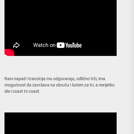
Rani napad i tranzicija mu odgovaraju, odlično trči, ima
mogućnost da završava na obruču i šutem za tri, a nerijetko
ide i coast to coast.