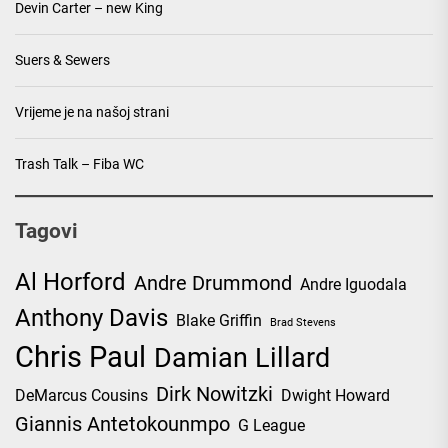
Devin Carter – new King
Suers & Sewers
Vrijeme je na našoj strani
Trash Talk – Fiba WC
Tagovi
Al Horford
Andre Drummond
Andre Iguodala
Anthony Davis
Blake Griffin
Brad Stevens
Chris Paul
Damian Lillard
Dirk Nowitzki
DeMarcus Cousins
Dwight Howard
Giannis Antetokounmpo
G League