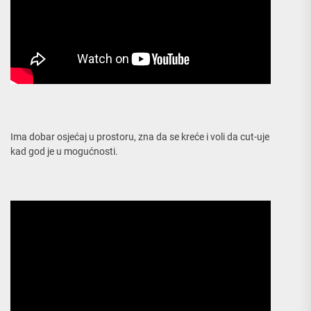
Ima dobar osjećaj u prostoru, zna da se kreće i voli da cut-uje
kad god je u mogućnosti.